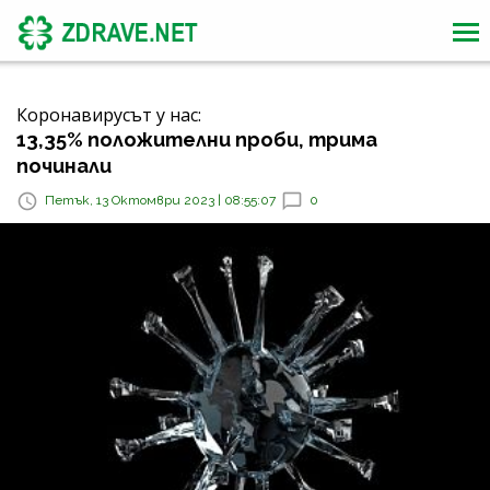
Коронавирусът у нас:
13,35% положителни проби, трима
починали
Петък, 13 Октомври 2023 | 08:55:07
0