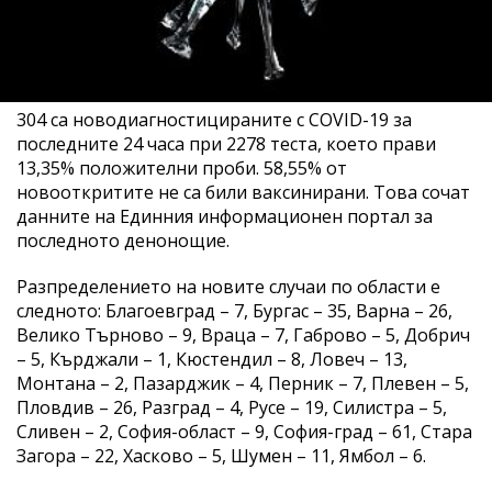
304 са новодиагностицираните с COVID-19 за
последните 24 часа при 2278 теста, което прави
13,35% положителни проби. 58,55% от
новооткритите не са били ваксинирани. Това сочат
данните на Единния информационен портал за
последното денонощие.
Разпределението на новите случаи по области е
следното: Благоевград – 7, Бургас – 35, Варна – 26,
Велико Търново – 9, Враца – 7, Габрово – 5, Добрич
– 5, Кърджали – 1, Кюстендил – 8, Ловеч – 13,
Монтана – 2, Пазарджик – 4, Перник – 7, Плевен – 5,
Пловдив – 26, Разград – 4, Русе – 19, Силистра – 5,
Сливен – 2, София-област – 9, София-град – 61, Стара
Загора – 22, Хасково – 5, Шумен – 11, Ямбол – 6.