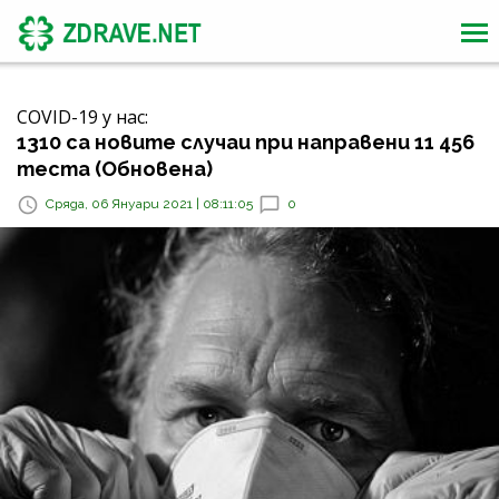
COVID-19 у нас:
1310 са новите случаи при направени 11 456
теста (Обновена)
Сряда, 06 Януари 2021 | 08:11:05
0