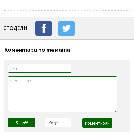
СПОДЕЛИ:
Коментари по темата
sCG9