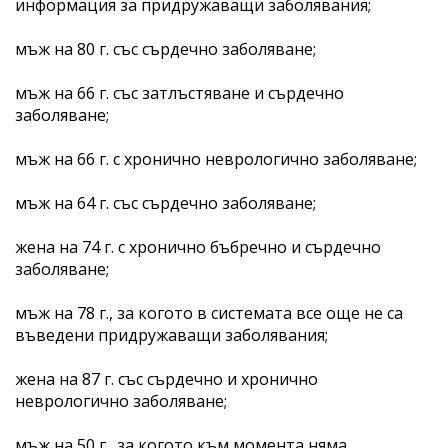
информация за придружаващи заболявания;
мъж на 80 г. със сърдечно заболяване;
мъж на 66 г. със затлъстяване и сърдечно
заболяване;
мъж на 66 г. с хронично неврологично заболяване;
мъж на 64 г. със сърдечно заболяване;
жена на 74 г. с хронично бъбречно и сърдечно
заболяване;
мъж на 78 г., за когото в системата все още не са
въведени придружаващи заболявания;
жена на 87 г. със сърдечно и хронично
неврологично заболяване;
мъж на 50 г., за когото към момента няма