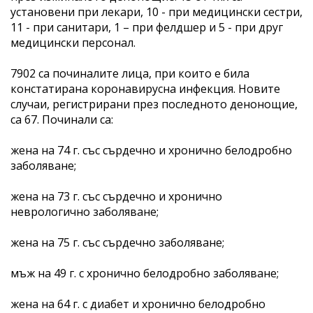
установени при лекари, 10 - при медицински сестри,
11 - при санитари, 1 – при фелдшер и 5 - при друг
медицински персонал.
7902 са починалите лица, при които е била
констатирана коронавирусна инфекция. Новите
случаи, регистрирани през последното денонощие,
са 67. Починали са:
жена на 74 г. със сърдечно и хронично белодробно
заболяване;
жена на 73 г. със сърдечно и хронично
неврологично заболяване;
жена на 75 г. със сърдечно заболяване;
мъж на 49 г. с хронично белодробно заболяване;
жена на 64 г. с диабет и хронично белодробно