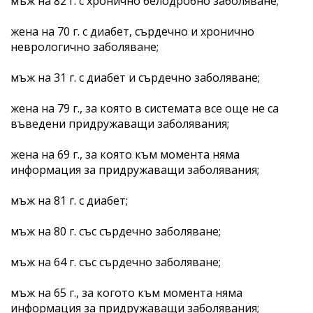
мъж на 82 г. с хронично белодробно заболяване;
жена на 70 г. с диабет, сърдечно и хронично
неврологично заболяване;
мъж на 31 г. с диабет и сърдечно заболяване;
жена на 79 г., за която в системата все още не са
въведени придружаващи заболявания;
жена на 69 г., за която към момента няма
информация за придружаващи заболявания;
мъж на 81 г. с диабет;
мъж на 80 г. със сърдечно заболяване;
мъж на 64 г. със сърдечно заболяване;
мъж на 65 г., за когото към момента няма
информация за придружаващи заболявания;