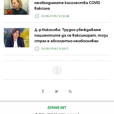
необходимите количества COVID
ваксина
23.09.2025 | 13:31:59
Д-р Николова: Трудно убеждаваме
пациентите да се ваксинират, този
страх е абсолютно необоснован
23.09.2025 | 11:19:17