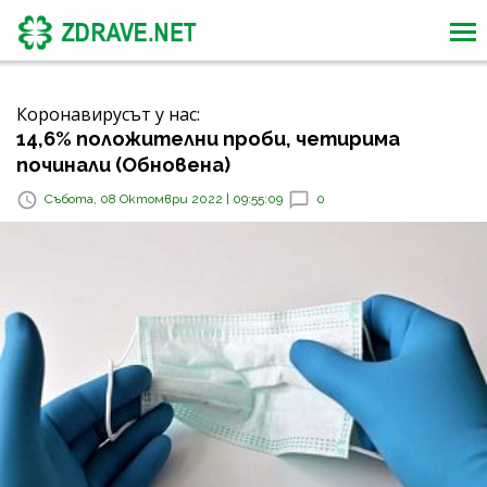
Коронавирусът у нас:
14,6% положителни проби, четирима
починали (Обновена)
Събота, 08 Октомври 2022 | 09:55:09
0