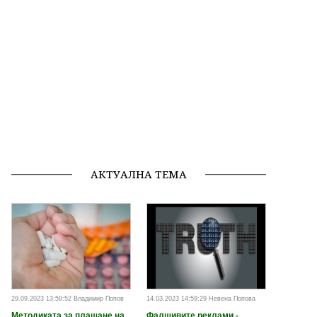
АКТУАЛНА ТЕМА
29.09.2023 13:59:52 Владимир Попов
14.03.2023 14:59:29 Невена Попова
Методиката за плащане на
Фалшивите реклами -