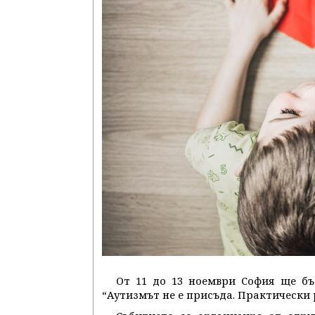
От 11 до 13 ноември София ще б
“Аутизмът не е присъда. Практически 