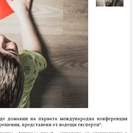
ъде домакин на първата международна конференция
решения, представени от водещи експерти”.