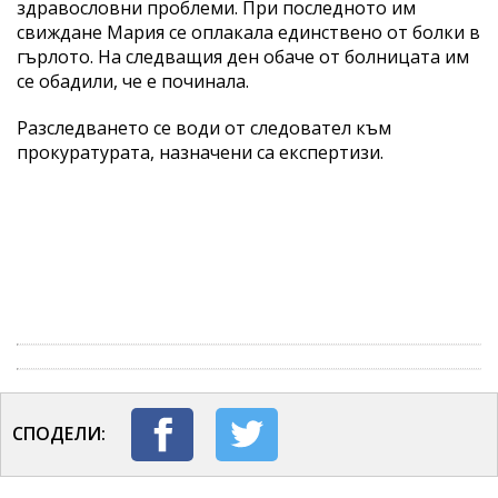
здравословни проблеми. При последното им
свиждане Мария се оплакала единствено от болки в
гърлото. На следващия ден обаче от болницата им
се обадили, че е починала.
Разследването се води от следовател към
прокуратурата, назначени са експертизи.
СПОДЕЛИ: