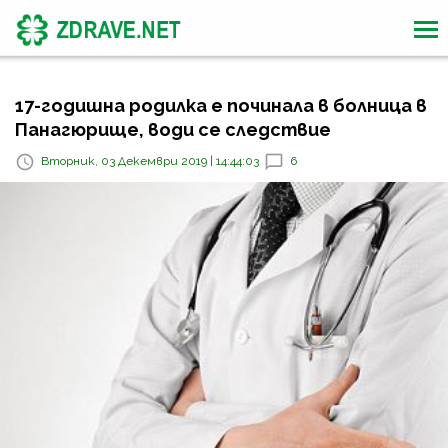
17-годишна родилка е починала в болница в
Панагюрище, води се следствие
Вторник, 03 Декември 2019 | 14:44:03
6