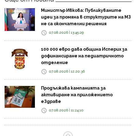
Министър Ивкова: Публикуваните
идеи за промяна в структурите на МЗ
не са окончателни решения
07.08.2026 | 13:45:29
100 000 евро дава община Исперих за
дофинансиране на педиатричното
отделение
07.08.2026 | 12:20:36
Продължава кампанията за
активиране на приложението
еЗдраве
07.08.2026 | 11:24:10