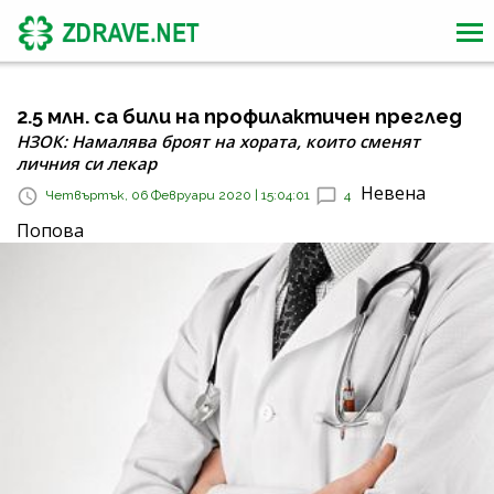
2.5 млн. са били на профилактичен преглед
НЗОК: Намалява броят на хората, които сменят
личния си лекар
Невена
Четвъртък, 06 Февруари 2020 | 15:04:01
4
Попова