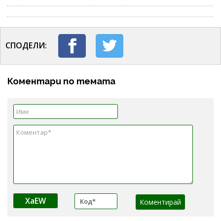
СПОДЕЛИ:
Коментари по темата
XaEW