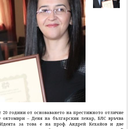
ат 20 години от основаването на престижното отличие
9 октомври – Деня на българския лекар, БЛС връчва
Идеята за това е на проф. Андрей Кехайов и две