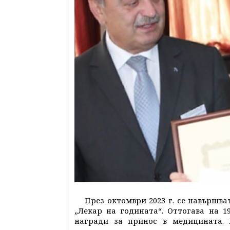
През октомври 2023 г. се навършв
„Лекар на годината“. Оттогава на 1
награди за принос в медицината. 