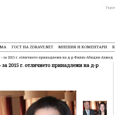
ЕМА
ГОСТ НА ZDRAVE.NET
МНЕНИЯ И КОМЕНТАРИ
К
 – за 2015 г. отличието принадлежи на д-р Филиз Абидин-Ахмед
– за 2015 г. отличието принадлежи на д-р