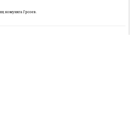
ящ комуняга Грозев.