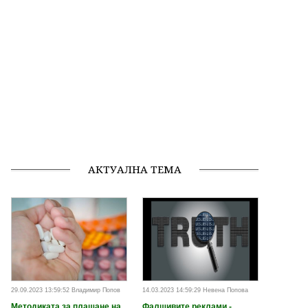
АКТУАЛНА ТЕМА
29.09.2023 13:59:52 Владимир Попов
14.03.2023 14:59:29 Невена Попова
Методиката за плащане на
Фалшивите реклами -