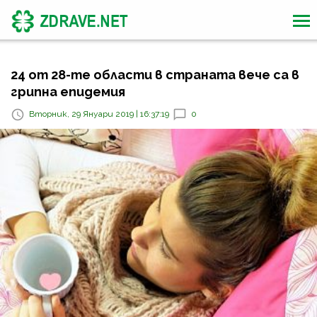
24 от 28-те области в страната вече са в
грипна епидемия
Вторник, 29 Януари 2019 | 16:37:19
0