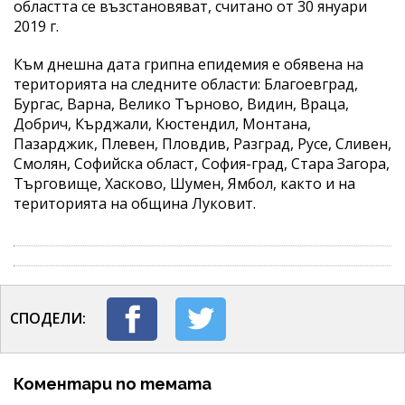
областта се възстановяват, считано от 30 януари
2019 г.
Към днешна дата грипна епидемия е обявена на
територията на следните области: Благоевград,
Бургас, Варна, Велико Търново, Видин, Враца,
Добрич, Кърджали, Кюстендил, Монтана,
Пазарджик, Плевен, Пловдив, Разград, Русе, Сливен,
Смолян, Софийска област, София-град, Стара Загора,
Търговище, Хасково, Шумен, Ямбол, както и на
територията на община Луковит.
СПОДЕЛИ:
Коментари по темата