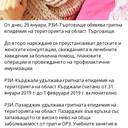
От днес, 29 януари, РЗИ-Търговище обявява грипна
епидемия на територията на област Търговище.
До второ нареждане се преустановяват детските и
женските консултации, свижданията в лечебните
заведения за болнична помощ, плановите
операции и провеждането на профилактични
имунизации.
РЗИ-Кърджали удължава грипната епидемия на
територията на област Кърджали считано от 31
януари 2019 г. до 1 февруари 2019 г. включително.
РЗИ-Пазарджик удължава грипната епидемия на
територията на област Пазарджик във връзка със
запазващото се високо ниво на обща
заболеваемост от грип и ОРЗ. Учебните занятия в