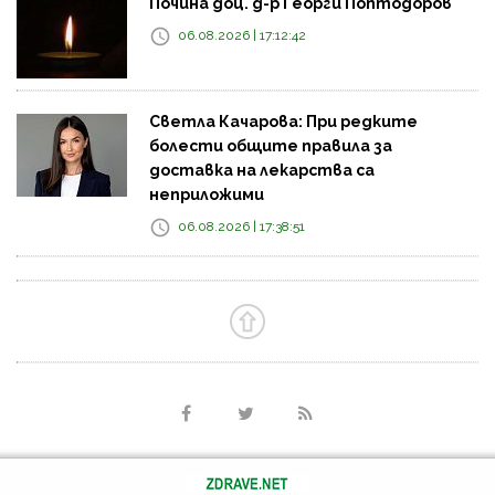
Почина доц. д-р Георги Поптодоров
06.08.2026 | 17:12:42
Светла Качарова: При редките
болести общите правила за
доставка на лекарства са
неприложими
06.08.2026 | 17:38:51