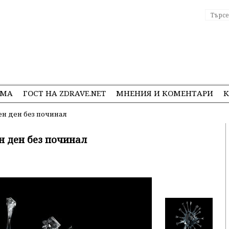
ЕМА
ГОСТ НА ZDRAVE.NET
МНЕНИЯ И КОМЕНТАРИ
К
н ден без починал
н ден без починал