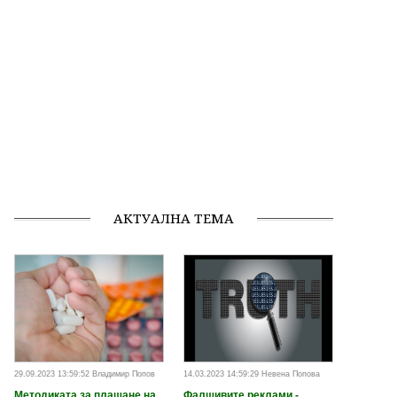
АКТУАЛНА ТЕМА
29.09.2023 13:59:52 Владимир Попов
14.03.2023 14:59:29 Невена Попова
Методиката за плащане на
Фалшивите реклами -