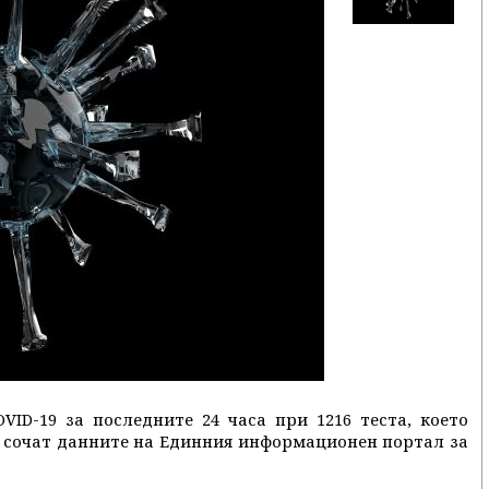
VID-19 за последните 24 часа при 1216 теста, което
а сочат данните на Единния информационен портал за