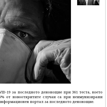
VID-19 за последното денонощие при 361 теста, което
25% от новооткритите случаи са при неимунизирани
 информационен портал за последното денонощие.