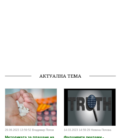
АКТУАЛНА ТЕМА
29.09.2023 13:59:52 Владимир Попов
14.03.2023 14:59:29 Невена Попова
Методиката за плащане на
Фалшивите реклами -