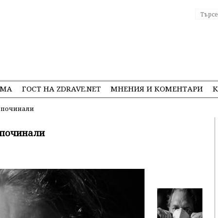
ЕМА
ГОСТ НА ZDRAVE.NET
МНЕНИЯ И КОМЕНТАРИ
К
а починали
 починали