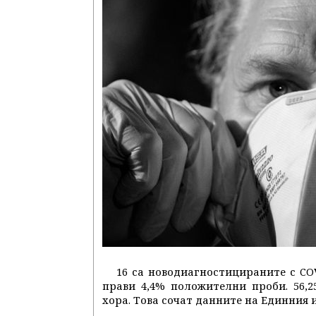
16 са новодиагностицираните с CO
прави 4,4% положителни проби. 56,
хора. Това сочат данните на Единния