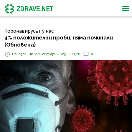
Коронавирусът у нас:
4% положителни проби, няма починали
(Обновена)
Понеделник, 27 Февруари 2023 | 08:17:10
0