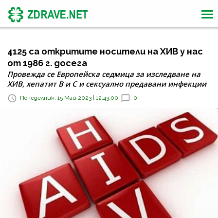
4125 са откритите носители на ХИВ у нас
от 1986 г. досега
Провежда се Европейска седмица за изследване на
ХИВ, хепатит В и С и сексуално предавани инфекции
Понеделник, 15 Май 2023 | 12:43:00
0