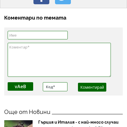
Коментари по темата
vAeB
Още от Новини
Гърция и Италия - с най-много случаи