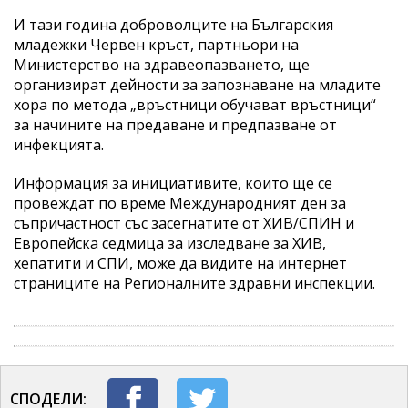
И тази година доброволците на Българския
младежки Червен кръст, партньори на
Министерство на здравеопазването, ще
организират дейности за запознаване на младите
хора по метода „връстници обучават връстници“
за начините на предаване и предпазване от
инфекцията.
Информация за инициативите, които ще се
провеждат по време Международният ден за
съпричастност със засегнатите от ХИВ/СПИН и
Европейска седмица за изследване за ХИВ,
хепатити и СПИ, може да видите на интернет
страниците на Регионалните здравни инспекции.
СПОДЕЛИ: