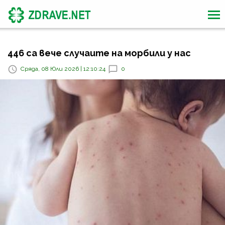
446 са вече случаите на морбили у нас
Сряда, 08 Юли 2026 | 12:10:24
0