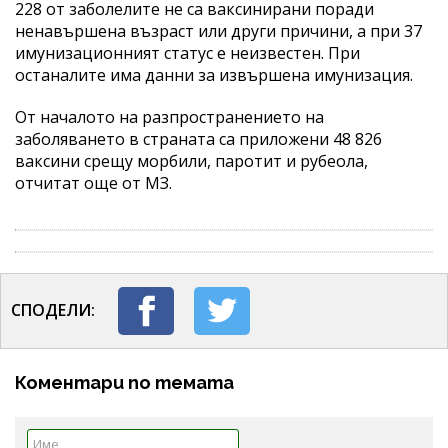
228 от заболелите не са ваксинирани поради
ненавършена възраст или други причини, а при 37
имунизационният статус е неизвестен. При
останалите има данни за извършена имунизация.
От началото на разпространението на
заболяването в страната са приложени 48 826
ваксини срещу морбили, паротит и рубеола,
отчитат още от МЗ.
СПОДЕЛИ:
Коментари по темата