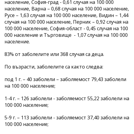
население, София-град - 0,61 случая на 100 000
население, Варна – 0,68 случая на 100 000 население,
Русе – 1,63 случая на 100 000 население, Видин – 1,44
случая на 100 000 население, Перник – 0,92 случая на
100 000 население, София-област - 0,45 случая на 100
000 население и Търговище - 1,07 случая на 100 000
население.
83% от заболелите или 368 случая са деца.
По възрасти, заболелите са както следва:
под 1 г. – 40 заболели – заболяемост 79,43 заболели
на 100 000 население;
1-4 г. – 126 заболели - заболяемост 55,22 заболели на
100 000 население;
5-9 г. – 113 заболели - заболяемост 37,40 заболели на
100 000 население;