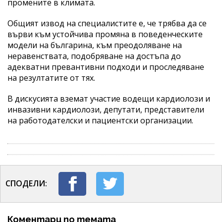
промените в климата.
Общият извод на специалистите е, че трябва да се
върви към устойчива промяна в поведенческите
модели на българина, към преодоляване на
неравенствата, подобряване на достъпа до
адекватни превантивни подходи и проследяване
на резултатите от тях.
В дискусията вземат участие водещи кардиолози и
инвазивни кардиолози, депутати, представители
на работодателски и пациентски организации.
СПОДЕЛИ:
Коментари по темата