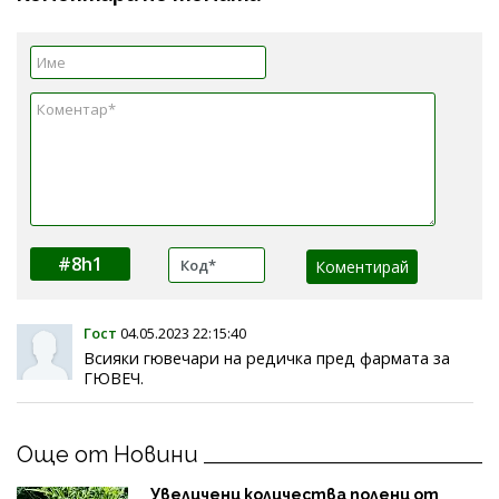
#8h1
Гост
04.05.2023 22:15:40
Всияки гювечари на редичка пред фармата за
ГЮВЕЧ.
Още от Новини
Увеличени количества полени от