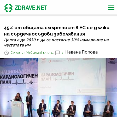
45% от общата смъртност в ЕС се дължи
на сърдечносъдови заболявания
Целта е до 2030 г. да се постигне 30% намаление на
честотата им
Невена Попова
Сряда, 03 Май 2023 | 17:37:21
1