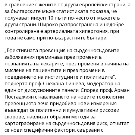
в сравнение с жените от други европейски страни, а
за българските мъже статистиката показва, че
получават инсулт 10 пъти по-често от мъжете в
други страни. Широко разпространена и недобре
контролирана е артериалната хипертония, при
това не само при по-възрастните българи.
„Ефективната превенция на сърдечносъдовите
заболявания преминава през промени в
познанията на лекарите, през промени в начина на
мислене на пациентите и през промени в
поведението на институциите и политиците“,
подчерта проф. Снежана Тишева, модератор на
един от дискусионните панели. Според проф. Арман
Постаджиян с навлизането на новите технологии
превенцията вече придобива нови измерения –
въвеждат се полигенни и кумулативни рискови
скорове, навлизат образни методи за
картографиране на сърдечносъдовия риск, отчитат
се нови специфични фактори, свързани с