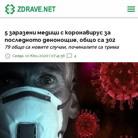
5 заразени медици с коронавирус за
последното денонощие, общо са 302
79 общо са новите случаи, починалите са трима
Сряда, 10 Юни 2020 | 07:41:56
4