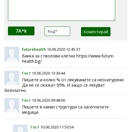
7A*k
futurehealth
16.06.2020 12:45:37
банка за стволови клетки https://www.future-
health.bg/
Гост
10.06.2020 13:36:44
Пишете и колко % от лекуваните са неосигурени.
Да не се окажат 95%. И защо се лекуват
безплатно.
Гост
10.06.2020 09:48:00
Пишете в какви структури са засегнатите
медици.
Гост
10.06.2020 11:50:54