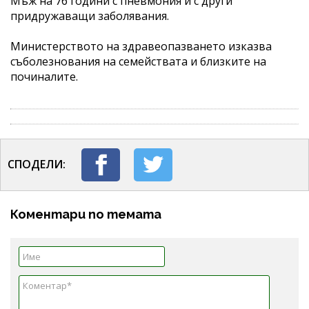
Мъж на 76 години с пневмония и с други
придружаващи заболявания.
Министерството на здравеопазването изказва
съболезнования на семействата и близките на
починалите.
СПОДЕЛИ:
Коментари по темата