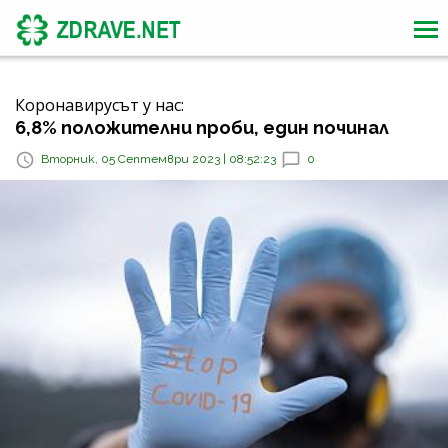
Коронавирусът у нас:
6,8% положителни проби, един починал
Вторник, 05 Септември 2023 | 08:52:23
0