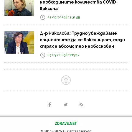
необходимите количества COVID
ваксина
23.09.2025 | 13:31:59
Д-р Николова: Трудно убеждаваме
пациентите да се ваксинират, този
страх е абсолютно необоснован
23.09.2025 | 11:19:17
© 2011 - 2026 All rights reserved