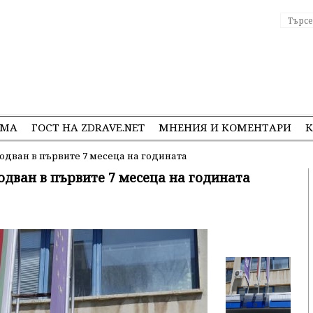
ЕМА
ГОСТ НА ZDRAVE.NET
МНЕНИЯ И КОМЕНТАРИ
К
одван в първите 7 месеца на годината
одван в първите 7 месеца на годината