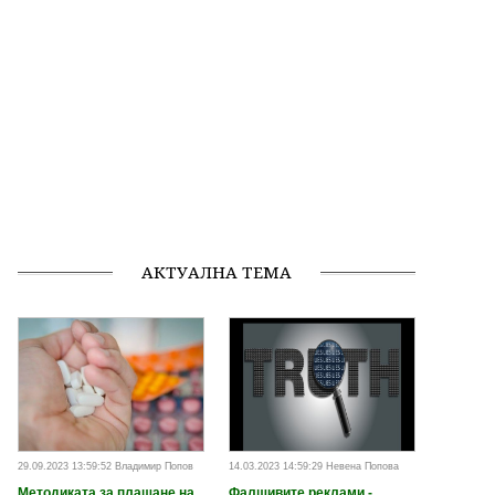
АКТУАЛНА ТЕМА
29.09.2023 13:59:52 Владимир Попов
14.03.2023 14:59:29 Невена Попова
Методиката за плащане на
Фалшивите реклами -