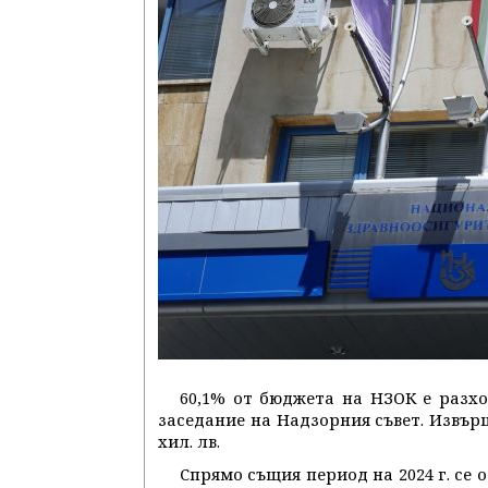
60,1% от бюджета на НЗОК е разхо
заседание на Надзорния съвет. Извърш
хил. лв.
Спрямо същия период на 2024 г. се от