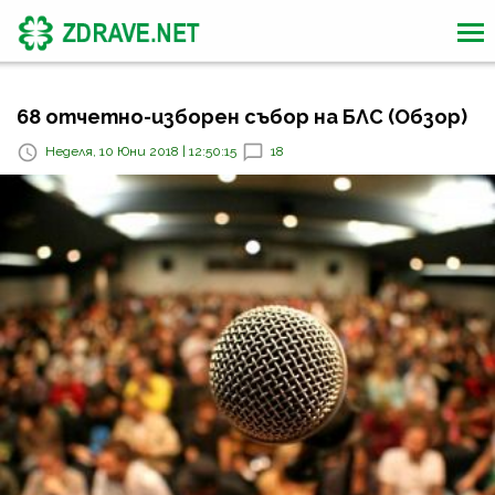
68 отчетно-изборен събор на БЛС (Обзор)
Неделя, 10 Юни 2018 | 12:50:15
18