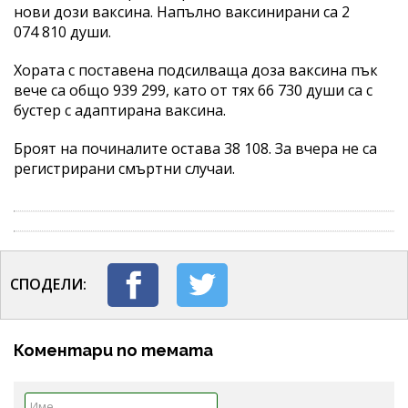
нови дози ваксина. Напълно ваксинирани са 2
074 810 души.
Хората с поставена подсилваща доза ваксина пък
вече са общо 939 299, като от тях 66 730 души са с
бустер с адаптирана ваксина.
Броят на починалите остава 38 108. За вчера не са
регистрирани смъртни случаи.
СПОДЕЛИ:
Коментари по темата