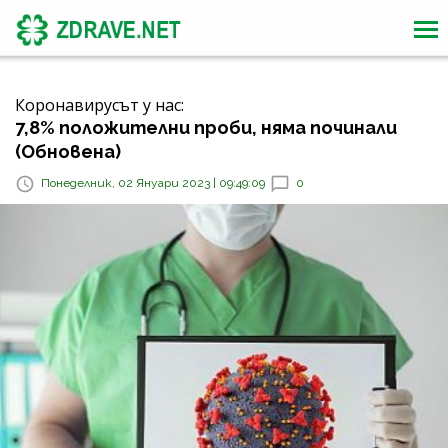
Коронавирусът у нас:
7,8% положителни проби, няма починали
(Обновена)
Понеделник, 02 Януари 2023 | 09:49:09
0