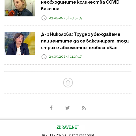
необходимите количества COVID
ваксина
23.09.2025 | 13:31:59
Д-р Николова: Трудно убеждаваме
пациентите да се ваксинират, този
страх е абсолютно необоснован
23.09.2025 | 11:19:17
© 2011 - 2026 All rights reserved