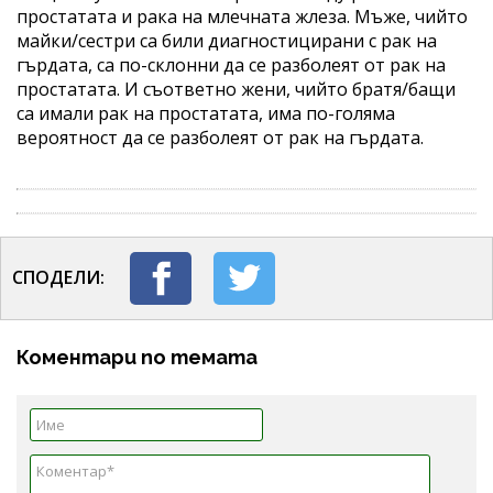
простатата и рака на млечната жлеза. Мъже, чийто
майки/сестри са били диагностицирани с рак на
гърдата, са по-склонни да се разболеят от рак на
простатата. И съответно жени, чийто братя/бащи
са имали рак на простатата, има по-голяма
вероятност да се разболеят от рак на гърдата.
СПОДЕЛИ:
Коментари по темата