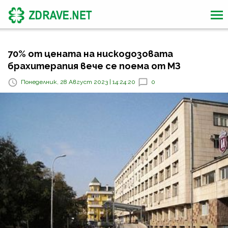
70% от цената на нискодозовата
брахитерапия вече се поема от МЗ
Понеделник, 28 Август 2023 | 14:24:20
0