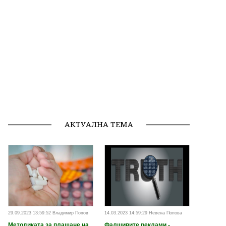
АКТУАЛНА ТЕМА
29.09.2023 13:59:52 Владимир Попов
14.03.2023 14:59:29 Невена Попова
Методиката за плащане на
Фалшивите реклами -