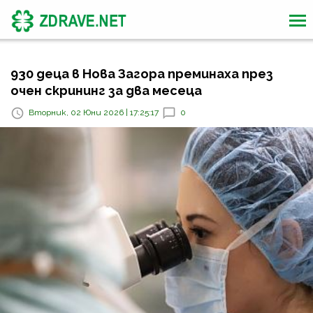
930 деца в Нова Загора преминаха през
очен скрининг за два месеца
Вторник, 02 Юни 2026 | 17:25:17
0