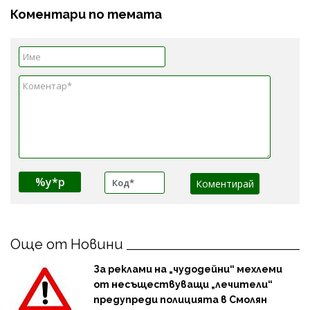
Коментари по темата
%y*p
Още от Новини
За реклами на „чудодейни“ мехлеми
от несъществуващи „лечители“
предупреди полицията в Смолян