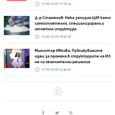
07.08.2026 | 17:26:34
Д-р Стаменов: Нека запазим ЦАР като
самостоятелна, специализирана и
отчетна структура
07.08.2026 | 16:52:18
Министър Ивкова: Публикуваните
идеи за промяна в структурите на МЗ
не са окончателни решения
07.08.2026 | 13:45:29