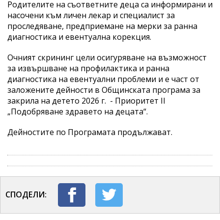
Родителите на съответните деца са информирани и
насочени към личен лекар и специалист за
проследяване, предприемане на мерки за ранна
диагностика и евентуална корекция.
Очният скрининг цели осигуряване на възможност
за извършване на профилактика и ранна
диагностика на евентуални проблеми и е част от
заложените дейности в Общинската програма за
закрила на детето 2026 г. - Приоритет II
„Подобряване здравето на децата“.
Дейностите по Програмата продължават.
СПОДЕЛИ: