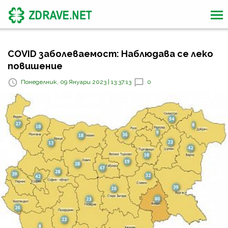
COVID заболеваемост: Наблюдава се леко
повишение
Понеделник, 09 Януари 2023 | 13:37:13
0