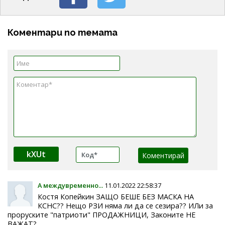
Коментари по темата
kXUt
А междувременно...
11.01.2022 22:58:37
Костя Копейкин ЗАЩО БЕШЕ БЕЗ МАСКА НА
КСНС?? Нещо РЗИ няма ли да се сезира?? ИЛи за
проруските "патриоти" ПРОДАЖНИЦИ, Законите НЕ
ВАЖАТ?