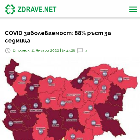
COVID заболеваемост: 88% ръст за
седмица
Вторник, 11 Януари 2022 | 15:43:28
3