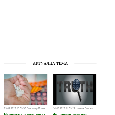
АКТУАЛНА ТЕМА
29.09.2023 13:59:52 Владимир Попов
14.03.2023 14:59:29 Невена Попова
Методиката за плащане на
Фалшивите реклами -