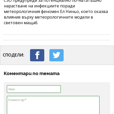
СЗО предупреди за потенциално по-нататъшно
нарастване на инфекциите поради
метеорологичния феномен Ел Ниньо, което оказва
влияние върху метеорологичните модели в
световен мащаб.
СПОДЕЛИ:
Коментари по темата