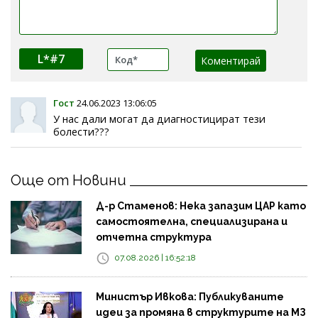
L*#7
Гост
24.06.2023 13:06:05
У нас дали могат да диагностицират тези
болести???
Още от Новини
Д-р Стаменов: Нека запазим ЦАР като
самостоятелна, специализирана и
отчетна структура
07.08.2026 | 16:52:18
Министър Ивкова: Публикуваните
идеи за промяна в структурите на МЗ