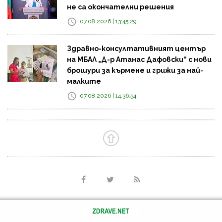
не са окончателни решения
07.08.2026 | 13:45:29
Здравно-консултативният център
на МБАЛ „Д-р Атанас Дафовски“ с нови
брошури за кърмене и грижи за най-
малките
07.08.2026 | 14:36:54