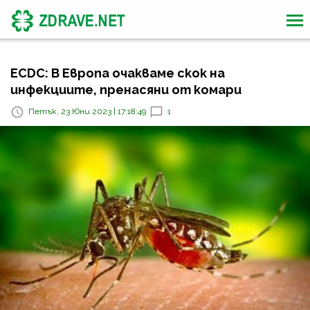
ECDC: В Европа очакваме скок на
инфекциите, пренасяни от комари
Петък, 23 Юни 2023 | 17:18:49
1