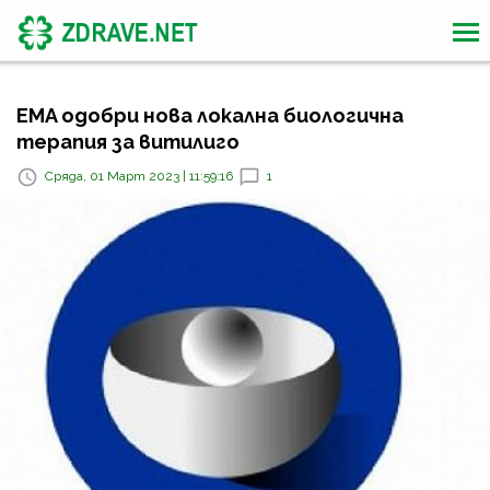
EMA одобри нова локална биологична
терапия за витилиго
Сряда, 01 Март 2023 | 11:59:16
1