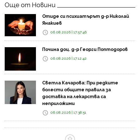
Още от Новини
Отиде си психиатърът д-р Николай
Янакиев
06.08.2026 | 17:57:46
Почина доц. д-р Георги Поптодоров
06.08.2026 | 17:12:42
Светла Качарова: При редките
болести общите правила за
доставка на лекарства са
неприложими
06.08.2026 | 17:38:51