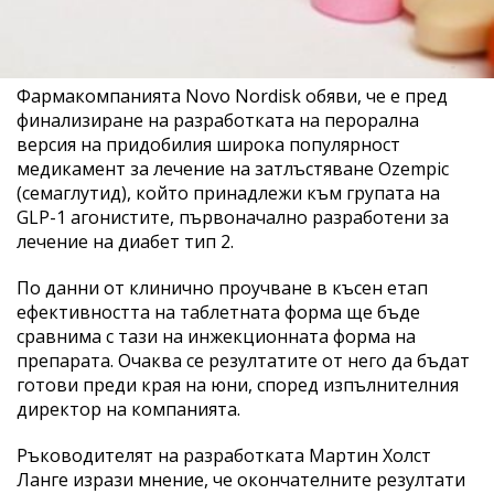
Фармакомпанията Novo Nordisk обяви, че е пред
финализиране на разработката на перорална
версия на придобилия широка популярност
медикамент за лечение на затлъстяване Ozempic
(семаглутид), който принадлежи към групата на
GLP-1 агонистите, първоначално разработени за
лечение на диабет тип 2.
По данни от клинично проучване в късен етап
ефективността на таблетната форма ще бъде
сравнима с тази на инжекционната форма на
препарата. Очаква се резултатите от него да бъдат
готови преди края на юни, според изпълнителния
директор на компанията.
Ръководителят на разработката Мартин Холст
Ланге изрази мнение, че окончателните резултати