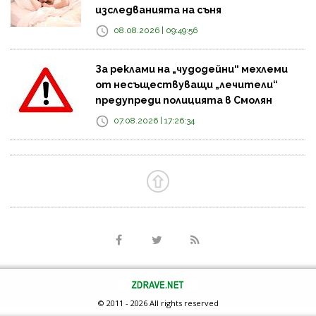
изследванията на съня
08.08.2026 | 09:49:56
За реклами на „чудодейни“ мехлеми
от несъществуващи „лечители“
предупреди полицията в Смолян
07.08.2026 | 17:26:34
© 2011 - 2026 All rights reserved