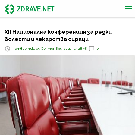
XII Национална конференция за редки
болести и лекарства сираци
Четвъртък, 09 Септември 2021 | 13:48:38
0