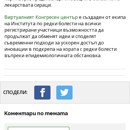
лекарствата сираци.
Виртуалният Конгресен център
e създаден от екипа
на Института по редки болести на всички
регистрирани участници възможността да
продължат да обменят идеи и споделят
съвременни подходи за ускорен достъп до
иновации в подкрепа на хората с редки болести
въпреки епидемиологичната обстановка.
СПОДЕЛИ:
Коментари по темата