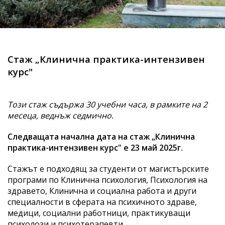
Стаж „Клинична практика-интензивен
курс"
Този стаж съдържа 30 учебни часа, в рамките на 2
месеца, веднъж седмично.
Следващата начална дата на стаж „Клинична
практика-интензивен курс" е 23 май 2025г.
Стажът е подходящ за студенти от магистърските
програми по Клинична психология, Психология на
здравето, Клинична и социална работа и други
специалности в сферата на психичното здраве,
медици, социални работници, практикуващи
психолози и психотерапевти.