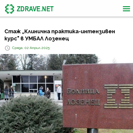
Стаж „Клинична практика-интензивен
курс" в УМБАЛ Лозенец
Сряда, 02 Април 2025