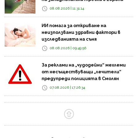
08.08.2026 | 11:31:14
ИИ помага за откриване на
неизползвани здравни фактори в
изследванията на съня
08.08.2026 | 09:49:56
За реклами на „чудодейни“ мехлеми
от несъществуващи „лечители“
предупреди полицията в Смолян
07.08.2026 | 17:26:34