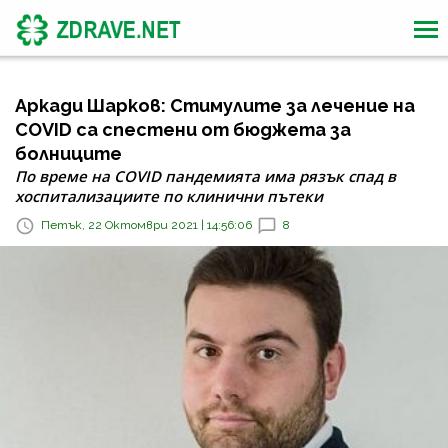
Аркади Шарков: Стимулите за лечение на
COVID са спестени от бюджета за
болниците
По време на COVID пандемията има рязък спад в
хоспитализациите по клинични пътеки
Петък, 22 Октомври 2021 | 14:56:06
8