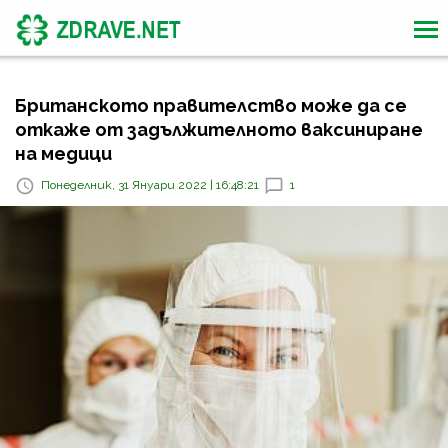
Британското правителство може да се
откаже от задължителното ваксиниране
на медици
Понеделник, 31 Януари 2022 | 16:48:21
1