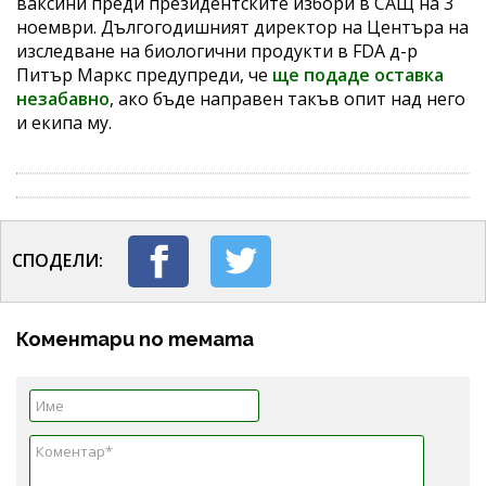
ваксини преди президентските избори в САЩ на 3
ноември. Дългогодишният директор на Центъра на
изследване на биологични продукти в FDA д-р
Питър Маркс предупреди, че
ще подаде оставка
незабавно
, ако бъде направен такъв опит над него
и екипа му.
СПОДЕЛИ:
Коментари по темата