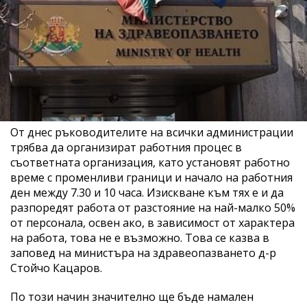
От днес ръководителите на всички администрации
трябва да организират работния процес в
съответната организация, като установят работно
време с променливи граници и начало на работния
ден между 7.30 и 10 часа. Изискване към тях е и да
разпоредят работа от разстояние на най-малко 50%
от персонала, освен ако, в зависимост от характера
на работа, това не е възможно. Това се казва в
заповед на министъра на здравеопазването д-р
Стойчо Кацаров.
По този начин значително ще бъде намален