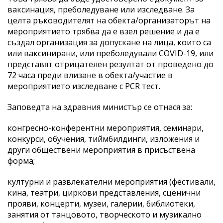
ваксинация, преболедуване или изследване. За
целта ръководителят на обекта/организаторът на
мероприятието трябва да е взел решение и да е
създал организация за допускане на лица, които са
или ваксинирани, или преболедували COVID-19, или
представят отрицателен резултат от проведено до
72 часа преди влизане в обекта/участие в
мероприятието изследване с PCR тест.
Заповедта на здравния министър се отнася за:
конгресно-конферентни мероприятия, семинари,
конкурси, обучения, тиймбилдинги, изложения и
други обществени мероприятия в присъствена
форма;
културни и развлекателни мероприятия (фестивали,
кина, театри, циркови представления, сценични
прояви, концерти, музеи, галерии, библиотеки,
занятия от танцовото, творческото и музикално