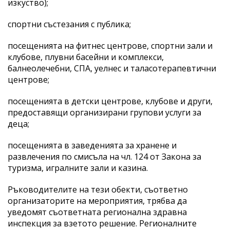
изкуство);
спортни състезания с публика;
посещенията на фитнес центрове, спортни зали и
клубове, плувни басейни и комплекси,
балнеолечебни, СПА, уелнес и таласотерапевтични
центрове;
посещенията в детски центрове, клубове и други,
предоставящи организирани групови услуги за
деца;
посещенията в заведенията за хранене и
развлечения по смисъла на чл. 124 от Закона за
туризма, игралните зали и казина.
Ръководителите на тези обекти, съответно
организаторите на мероприятия, трябва да
уведомят съответната регионална здравна
инспекция за взетото решение. Регионалните