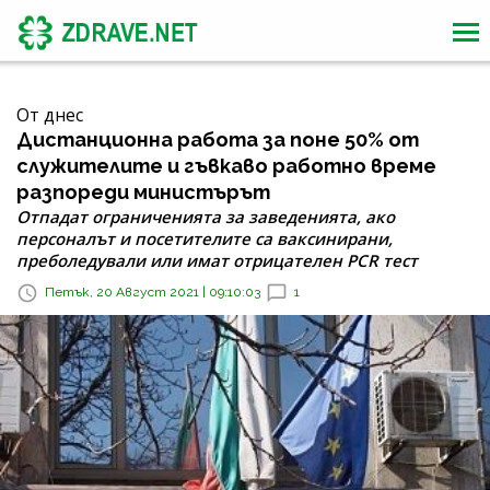
От днес
Дистанционна работа за поне 50% от
служителите и гъвкаво работно време
разпореди министърът
Отпадат ограниченията за заведенията, ако
персоналът и посетителите са ваксинирани,
преболедували или имат отрицателен PCR тест
Петък, 20 Август 2021 | 09:10:03
1