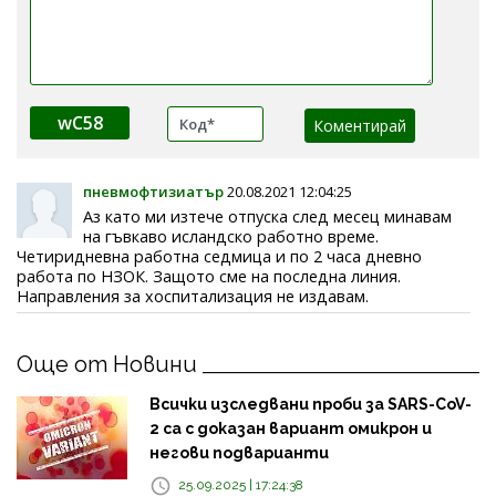
wC58
пневмофтизиатър
20.08.2021 12:04:25
Аз като ми изтече отпуска след месец минавам
на гъвкаво исландско работно време.
Четиридневна работна седмица и по 2 часа дневно
работа по НЗОК. Защото сме на последна линия.
Направления за хоспитализация не издавам.
Още от Новини
Всички изследвани проби за SARS-CoV-
2 са с доказан вариант омикрон и
негови подварианти
25.09.2025 | 17:24:38