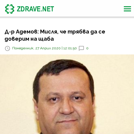
Д-р Адемов: Мисля, че трябва да се
доверим на щаба
Понеделник, 27 Април 2020 | 12:01:50
0