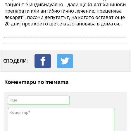
пациент е индивидуално - дали ще бъдат хининови
препарати или антибиотично лечение, преценява
лекарят", посочи депутатът, на когото остават още
20 дни, през които ще се възстановява в дома си.
СПОДЕЛИ:
Коментари по темата