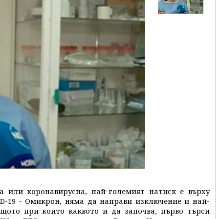
а или коронавирусна, най-големият натиск е върху
D-19 - Омикрон, няма да направи изключение и най-
щото при който каквото и да започва, първо търси