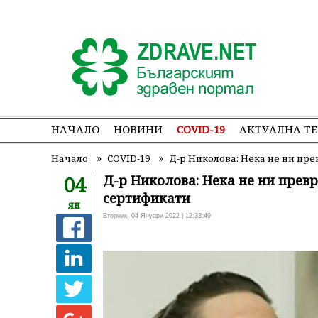
НАЧАЛО
НОВИНИ
COVID-19
АКТУАЛНА Т
»
»
Начало
COVID-19
Д-р Николова: Нека не ни пр
04
Д-р Николова: Нека не ни прев
сертификати
ян
Вторник, 04 Януари 2022 | 12:33:49