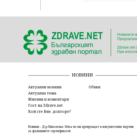
Новините в
Предлагане
Zdrave.net
При използ
НОВИНИ
Актуални новини
Обяви
Актуална тема
Мнения и коментари
Гост на Zdrave.net
Кой сте Вие, докторе?
Новини - Д-р Николова: Нека не ни превръщат в изкупителни жертви
за фалшивите сертификати