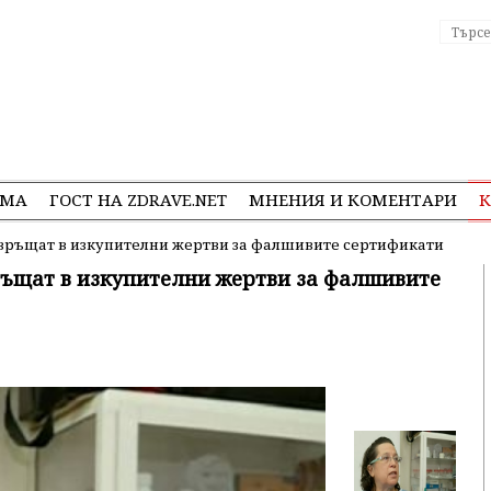
ЕМА
ГОСТ НА ZDRAVE.NET
МНЕНИЯ И КОМЕНТАРИ
К
евръщат в изкупителни жертви за фалшивите сертификати
ръщат в изкупителни жертви за фалшивите