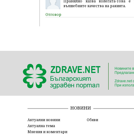
Правилно казва колегата-Това е
вълшебните качества на ракията.
Новините в
Предлагане
Zdrave.net
При използ
НОВИНИ
Актуални новини
Обяви
Актуална тема
Мнения и коментари