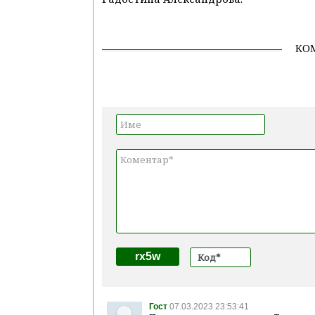
КО
rx5w
Гост
07.03.2023 23:53:41