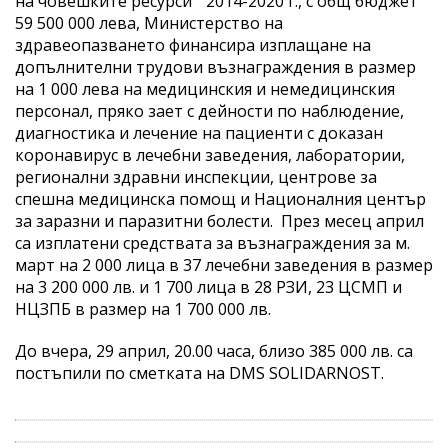
на човешките ресурси " 2014-2020 г., с общ бюджет
59 500 000 лева, Министерство на
здравеопазването финансира изплащане на
допълнителни трудови възнаграждения в размер
на 1 000 лева на медицинския и немедицинския
персонал, пряко зает с дейности по наблюдение,
диагностика и лечение на пациенти с доказан
коронавирус в лечебни заведения, лаборатории,
регионални здравни инспекции, центрове за
спешна медицинска помощ и Националния център
за заразни и паразитни болести. През месец април
са изплатени средствата за възнаграждения за м.
март на 2 000 лица в 37 лечебни заведения в размер
на 3 200 000 лв. и 1 700 лица в 28 РЗИ, 23 ЦСМП и
НЦЗПБ в размер на 1 700 000 лв.
До вчера, 29 април, 20.00 часа, близо 385 000 лв. са
постъпили по сметката на DMS SOLIDARNOST.