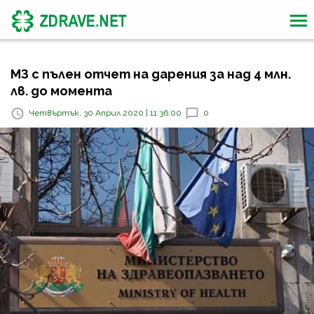
МЗ с пълен отчет на дарения за над 4 млн.
лв. до момента
Четвъртък, 30 Април 2020 | 11:36:00
0