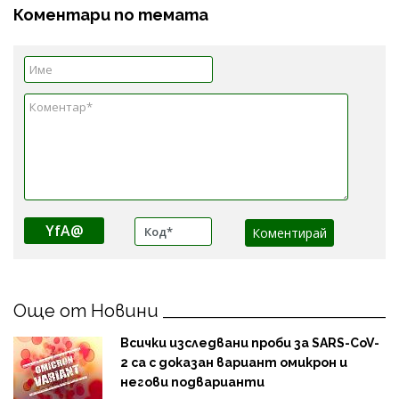
Коментари по темата
YfA@
Още от Новини
Всички изследвани проби за SARS-CoV-
2 са с доказан вариант омикрон и
негови подварианти