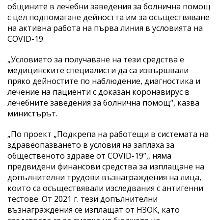
общините в лечебни заведения за болнична помощ
с цел подпомагане дейността им за осъществяване
на активна работа на първа линия в условията на
COVID-19.
„Условието за получаване на тези средства е
медицинските специалисти да са извършвали
пряко дейностите по наблюдение, диагностика и
лечение на пациенти с доказан коронавирус в
лечебните заведения за болнична помощ“, казва
министърът.
„По проект „Подкрепа на работещи в системата на
здравеопазването в условия на заплаха за
общественото здраве от COVID-19”,, няма
предвидени финансови средства за изплащане на
допълнителни трудови възнаграждения на лица,
които са осъществявали изследвания с антигенни
тестове. От 2021 г. тези допълнителни
възнаграждения се изплащат от НЗОК, като