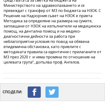
средствата са за сметка на бюджета на
Министерството на здравеопазването и се
превеждат с трансфер от M3 по бюджета на НЗОК. С
Решение на Надзорния съвет на НЗОК е приета
Методика за определяне на размера на сумите,
заплащани от НЗОК на изпълнители на медицинска
помощ, на дентална помощ и на медико-
диагностични дейности за работа при
неблагоприятни условия по повод на обявена
епидемична обстановка, като приелите с
методиката правила са идентични с прилаганите от
M3 през 2020 г. и няма промяна по отношение на
целевата група“, допълва проф. Ангелов.
СПОДЕЛИ: