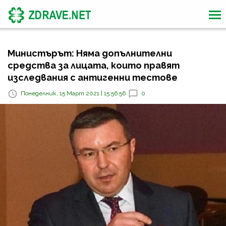
Министърът: Няма допълнителни
средства за лицата, които правят
изследвания с антигенни тестове
Понеделник, 15 Март 2021 | 15:56:56
0