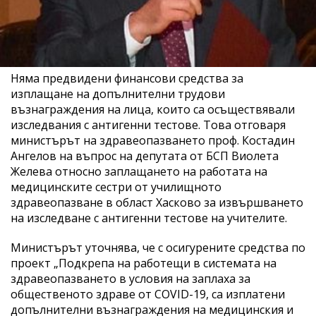
Няма предвидени финансови средства за
изплащане на допълнителни трудови
възнаграждения на лица, които са осъществявали
изследвания с антигенни тестове. Това отговаря
министърът на здравеопазването проф. Костадин
Ангелов на въпрос на депутата от БСП Виолета
Желева относно заплащането на работата на
медицинските сестри от училищното
здравеопазване в област Хасково за извършването
на изследване с антигенни тестове на учителите.
Министърът уточнява, че с осигурените средства по
проект „Подкрепа на работещи в системата на
здравеопазването в условия на заплаха за
общественото здраве от COVID-19, са изплатени
допълнителни възнаграждения на медицинския и