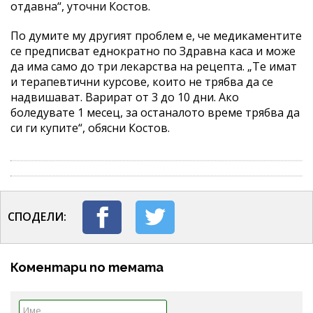
отдавна“, уточни Костов.
По думите му другият проблем е, че медикаментите
се предписват еднократно по Здравна каса и може
да има само до три лекарства на рецепта. „Те имат
и терапевтични курсове, които не трябва да се
надвишават. Варират от 3 до 10 дни. Ако
боледувате 1 месец, за останалото време трябва да
си ги купите“, обясни Костов.
СПОДЕЛИ:
Коментари по темата