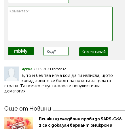
mbMy
чукча
23.09.2021 09:59:32
Е, то и без тва няма кой да ги изписва, щото
ковид-зоните се броят на пръсти за цялата
страна. Та всичко е пунта-мара и популистична
демагогия.
Още от Новини
Всички изследвани проби за SARS-CoV-
2 са с доказан вариант омикрон и