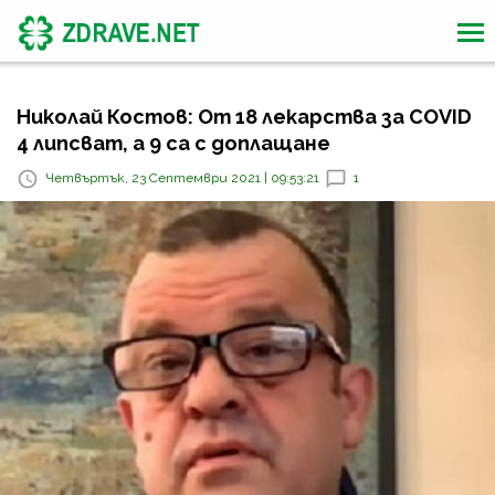
Николай Костов: От 18 лекарства за COVID
4 липсват, а 9 са с доплащане
Четвъртък, 23 Септември 2021 | 09:53:21
1