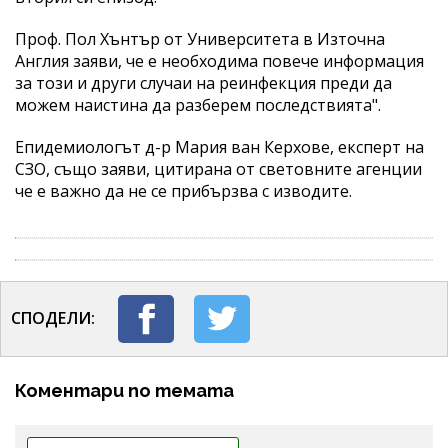
Проф. Пол Хънтър от Университета в Източна
Англия заяви, че е необходима повече информация
за този и други случаи на реинфекция преди да
можем наистина да разберем последствията".
Епидемиологът д-р Мария ван Керхове, експерт на
СЗО, също заяви, цитирана от световните агенции
че е важно да не се прибързва с изводите.
СПОДЕЛИ:
Коментари по темата