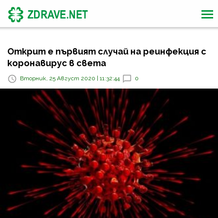
Открит е първият случай на реинфекция с
коронавирус в света
Вторник, 25 Август 2020 | 11:32:44
0