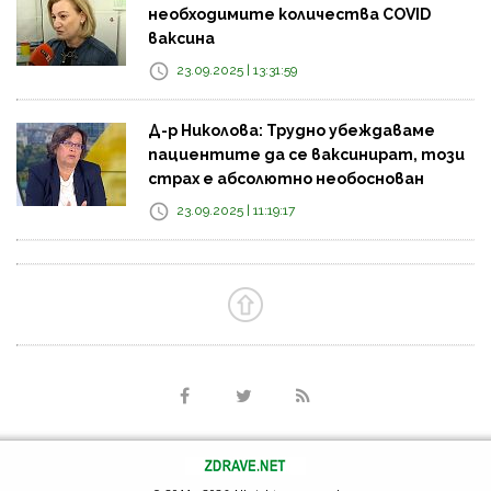
необходимите количества COVID
ваксина
23.09.2025 | 13:31:59
Д-р Николова: Трудно убеждаваме
пациентите да се ваксинират, този
страх е абсолютно необоснован
23.09.2025 | 11:19:17