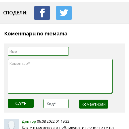
СПОДЕЛИ:
Коментари по темата
CA*F
Доктор
06.08.2022 01:19:22
Как е въможно да публикувате глупостите на