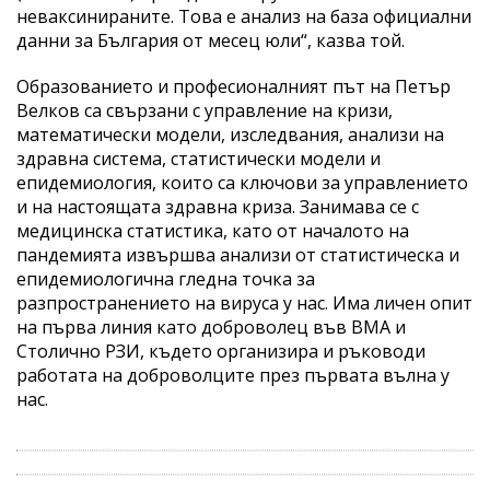
неваксинираните. Това е анализ на база официални
данни за България от месец юли“, казва той.
Образованието и професионалният път на Петър
Велков са свързани с управление на кризи,
математически модели, изследвания, анализи на
здравна система, статистически модели и
епидемиология, които са ключови за управлението
и на настоящата здравна криза. Занимава се с
медицинска статистика, като от началото на
пандемията извършва анализи от статистическа и
епидемиологична гледна точка за
разпространението на вируса у нас. Има личен опит
на първа линия като доброволец във ВМА и
Столично РЗИ, където организира и ръководи
работата на доброволците през първата вълна у
нас.