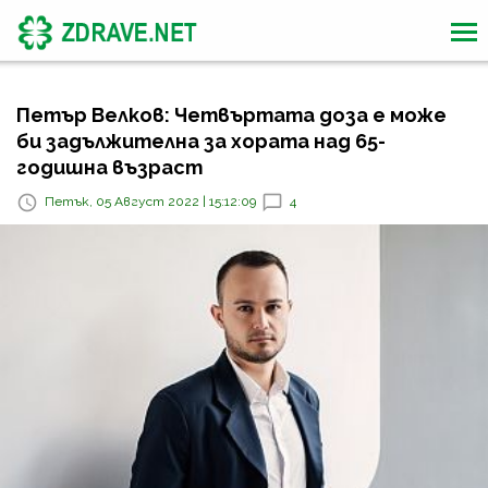
Петър Велков: Четвъртата доза е може
би задължителна за хората над 65-
годишна възраст
Петък, 05 Август 2022 | 15:12:09
4