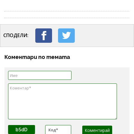
СПОДЕЛИ:
Коментари по темата
bSdD