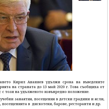
ането Кирил Ананиев удължи срока на въведените
ята на страната до 13 май 2020 г. Това съобщиха от
с с този на удълженото извънредно положение.
учебни занаятия, посещения в детски градини и ясли,
 посещенията в дискотеки, барове, ресторанти и др.