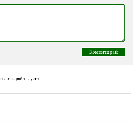
 я отваряй тая уста !