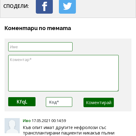
СПОДЕЛИ:
Коментари по темата
KfqL
Иво
17.05.2021 00:14:59
Къв опит имат другите нефролози със
трансплантирани пациенти никакъв пълни