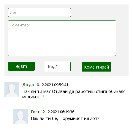
ejsm
Да да
10.12.2021 09:59:41
Пак ли ти ма? Отивай да работиш стига обикаля
медиите!!!!
Гост
12.12.2021 06:19:36
Пак ли ти бе, форумният идиот?