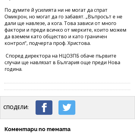
По думите й усилията ни не могат да спрат
Омикрон, но могат да го забавят. „Въпросът е не
дали ще навлезе, а кога. Това зависи от много
фактори и преди всичко от мерките, които можем
да вземем като общество и като граничен
контрол“, подчерта проф. Христова.
Според директора на НЦОЗПБ обаче първите
случаи ще навлязат в България още преди Нова
година.
СПОДЕЛИ:
Коментари по темата