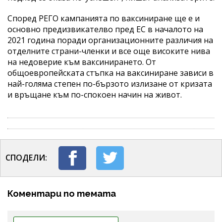
Според РЕГО кампанията по ваксиниране ще е и
основно предизвикателво пред ЕС в началото на
2021 година поради организационните различия на
отделните страни-членки и все още високите нива
на недоверие към ваксинирането. От
общоевропейската стъпка на ваксиниране зависи в
най-голяма степен по-бързото излизане от кризата
и връщане към по-спокоен начин на живот.
СПОДЕЛИ:
Коментари по темата