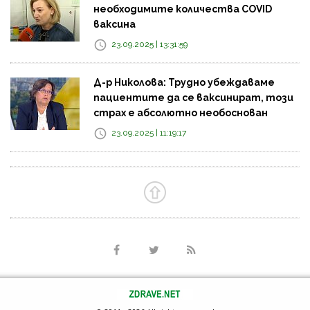
необходимите количества COVID
ваксина
23.09.2025 | 13:31:59
Д-р Николова: Трудно убеждаваме
пациентите да се ваксинират, този
страх е абсолютно необоснован
23.09.2025 | 11:19:17