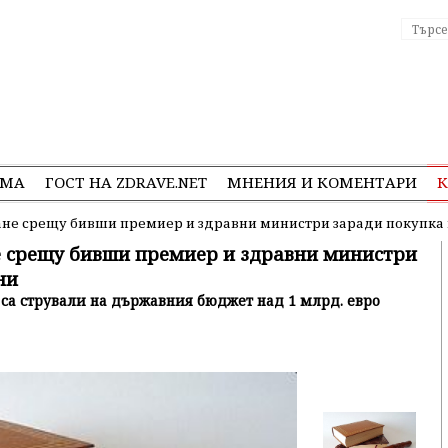
ЕМА
ГОСТ НА ZDRAVE.NET
МНЕНИЯ И КОМЕНТАРИ
К
ане срещу бивши премиер и здравни министри заради покупка 
е срещу бивши премиер и здравни министри
ни
са стрували на държавния бюджет над 1 млрд. евро