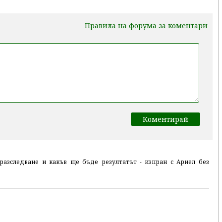
Правила на форума за коментари
разследване и какъв ще бъде резултатът - изпран с Ариел без