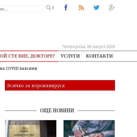
!
Четвъртък, 06 Август 2026
ОЙ СТЕ ВИЕ, ДОКТОРЕ?
УСЛУГИ
КОНТАКТИ
на COVID ваксини
Всичко за коронавируса
ОЩЕ НОВИНИ