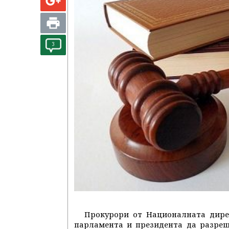
3
Прокурори от Националната дирек
парламента и президента да разреш