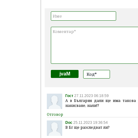
jvaM
Гост
27.11.2023 06:18:59
А в България дали ще има такова 
накисване, нали!?
Doc
25.11.2023 19:36:54
В Бг ще разследват ли?