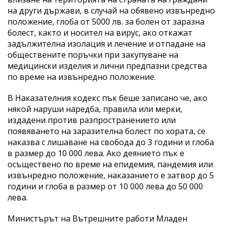
на други държави, в случай на обявено извънредно
положение, глоба от 5000 лв. за болен от заразна
болест, както и носител на вирус, ако откажат
задължителна изолация и лечение и отпадане на
обществените поръчки при закупуване на
медицински изделия и лични предпазни средства
по време на извънредно положение.
В Наказателния кодекс пък беше записано че, ако
някой наруши наредба, правила или мерки,
издадени против разпространението или
появяването на заразителна болест по хората, се
наказва с лишаване на свобода до 3 години и глоба
в размер до 10 000 лева. Ако деянието пък е
осъществено по време на епидемия, пандемия или
извънредно положение, наказанието е затвор до 5
години и глоба в размер от 10 000 лева до 50 000
лева.
Министърът на Вътрешните работи Младен