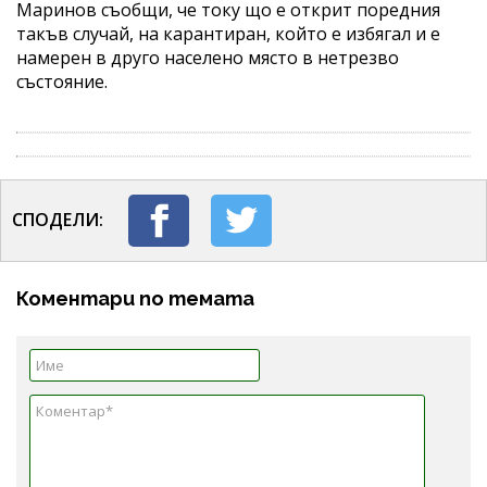
Маринов съобщи, че току що е открит поредния
такъв случай, на карантиран, който е избягал и е
намерен в друго населено място в нетрезво
състояние.
СПОДЕЛИ:
Коментари по темата